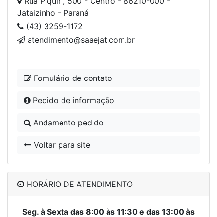
Rua Piquiri, 500 - Centro - 86210-000 -
Jataizinho - Paraná
(43) 3259-1172
atendimento@saaejat.com.br
Fomulário de contato
Pedido de informação
Andamento pedido
Voltar para site
HORÁRIO DE ATENDIMENTO
Seg. à Sexta das 8:00 às 11:30 e das 13:00 às