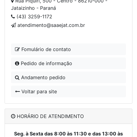
Rua Piquiri, 500 - Centro - 86210-000 -
Jataizinho - Paraná
(43) 3259-1172
atendimento@saaejat.com.br
Fomulário de contato
Pedido de informação
Andamento pedido
Voltar para site
HORÁRIO DE ATENDIMENTO
Seg. à Sexta das 8:00 às 11:30 e das 13:00 às