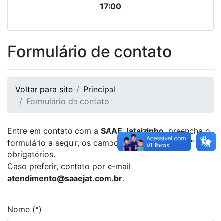
17:00
Formulário de contato
Voltar para site
Principal
Formulário de contato
Entre em contato com a
SAAE Jataizinho
, preencha o
formulário a seguir, os campos marcados com
"*"
são
obrigatórios.
Caso preferir, contato por e-mail
atendimento@saaejat.com.br
.
Nome (*)