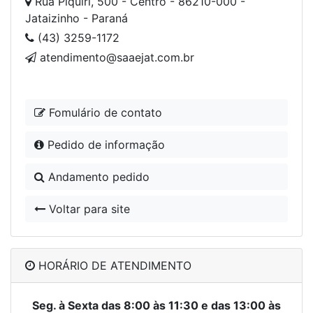
Rua Piquiri, 500 - Centro - 86210-000 -
Jataizinho - Paraná
(43) 3259-1172
atendimento@saaejat.com.br
Fomulário de contato
Pedido de informação
Andamento pedido
Voltar para site
HORÁRIO DE ATENDIMENTO
Seg. à Sexta das 8:00 às 11:30 e das 13:00 às