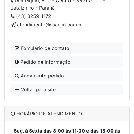
Rua Piquiri, 500 - Centro - 86210-000 -
Jataizinho - Paraná
(43) 3259-1172
atendimento@saaejat.com.br
Fomulário de contato
Pedido de informação
Andamento pedido
Voltar para site
HORÁRIO DE ATENDIMENTO
Seg. à Sexta das 8:00 às 11:30 e das 13:00 às