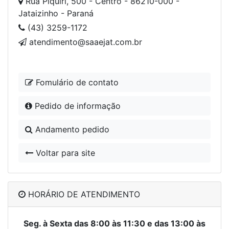
Rua Piquiri, 500 - Centro - 86210-000 -
Jataizinho - Paraná
(43) 3259-1172
atendimento@saaejat.com.br
Fomulário de contato
Pedido de informação
Andamento pedido
Voltar para site
HORÁRIO DE ATENDIMENTO
Seg. à Sexta das 8:00 às 11:30 e das 13:00 às