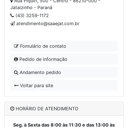
Rua Piquiri, 500 - Centro - 86210-000 -
Jataizinho - Paraná
(43) 3259-1172
atendimento@saaejat.com.br
Fomulário de contato
Pedido de informação
Andamento pedido
Voltar para site
HORÁRIO DE ATENDIMENTO
Seg. à Sexta das 8:00 às 11:30 e das 13:00 às