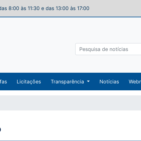
as 8:00 às 11:30 e das 13:00 às 17:00
fas
Licitações
Transparência
Notícias
Webm
o