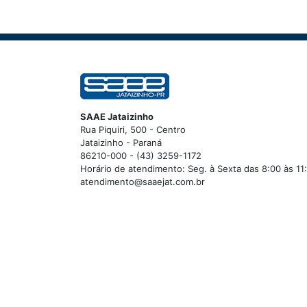
SAAE Jataizinho
Rua Piquiri, 500 - Centro
Jataizinho - Paraná
86210-000 - (43) 3259-1172
Horário de atendimento: Seg. à Sexta das 8:00 às 11
atendimento@saaejat.com.br