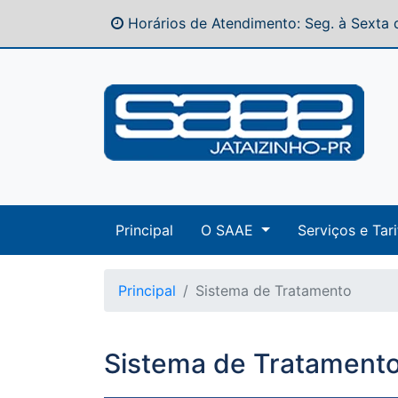
Horários de Atendimento: Seg. à Sexta d
Principal
O SAAE
Serviços e Tari
Principal
Sistema de Tratamento
Sistema de Tratament