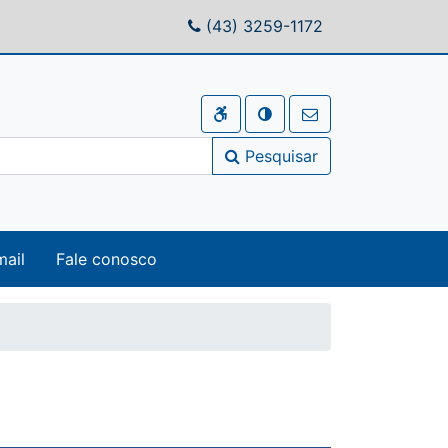
(43) 3259-1172
Pesquisar
ail
Fale conosco